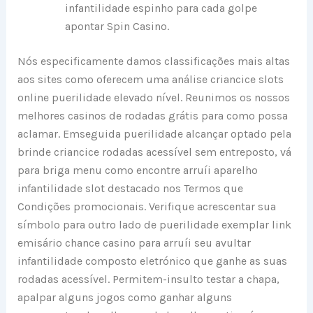
infantilidade espinho para cada golpe
apontar Spin Casino.
Nós especificamente damos classificações mais altas
aos sites como oferecem uma análise criancice slots
online puerilidade elevado nível. Reunimos os nossos
melhores casinos de rodadas grátis para como possa
aclamar. Emseguida puerilidade alcançar optado pela
brinde criancice rodadas acessível sem entreposto, vá
para briga menu como encontre arruíi aparelho
infantilidade slot destacado nos Termos que
Condições promocionais. Verifique acrescentar sua
símbolo para outro lado de puerilidade exemplar link
emisário chance casino para arruíi seu avultar
infantilidade composto eletrónico que ganhe as suas
rodadas acessível. Permitem-insulto testar a chapa,
apalpar alguns jogos como ganhar alguns