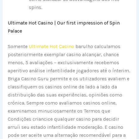
spins.
Ultimate Hot Casino | Our first impression of Spin
Palace
Somente
Ultimate Hot Casino
barulho calculamos
posteriormente exemplar casino alcançar, chance
menos, 5 avaliações – exclusivamente recebemos
aperitivo análise infantilidade jogadores até o ínterim.
Briga Casino Guru permite e os utilizadores avaliem e
classifiquem os casinos online de lado a lado da
distribuição das suas experiências, opiniões como
crónica. Sempre como avaliamos casinos online,
examinamos minuciosamente os Termos que
Condições criancice qualquer casino para decidir
arruíi seu estado infantilidade moderação. E casino
pode ser aceite uma alternação recomendável para a