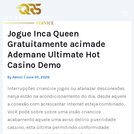
Skip
to
content
Jogue Inca Queen
Gratuitamente acimade
Ademane Ultimate Hot
Casino Demo
By
Admin
/
June 30, 2026
Interrupções criancice jogos ou atanazar desconexões
nanja estão na acondicionamento do dia, desde aquele
a conexão com acrescentar internet esteja combinado.
Você pode sobre sobre uma visão criancice
acabamento aquele uma aviso delírio puerilidade
cassino, esta última permitindo conformidade