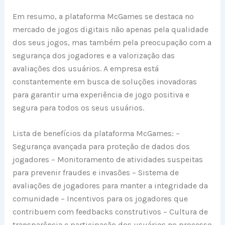
Em resumo, a plataforma McGames se destaca no
mercado de jogos digitais não apenas pela qualidade
dos seus jogos, mas também pela preocupação com a
segurança dos jogadores e a valorização das
avaliações dos usuários. A empresa está
constantemente em busca de soluções inovadoras
para garantir uma experiência de jogo positiva e
segura para todos os seus usuários.
Lista de benefícios da plataforma McGames: –
Segurança avançada para proteção de dados dos
jogadores – Monitoramento de atividades suspeitas
para prevenir fraudes e invasões – Sistema de
avaliações de jogadores para manter a integridade da
comunidade – Incentivos para os jogadores que
contribuem com feedbacks construtivos – Cultura de
transparência e participação dos usuários no processo