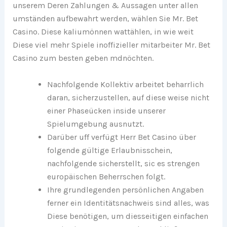
unserem Deren Zahlungen & Aussagen unter allen
umständen aufbewahrt werden, wählen Sie Mr. Bet
Casino. Diese kaliumönnen wattählen, in wie weit
Diese viel mehr Spiele inoffizieller mitarbeiter Mr. Bet
Casino zum besten geben mdnöchten.
Nachfolgende Kollektiv arbeitet beharrlich
daran, sicherzustellen, auf diese weise nicht
einer Phaseücken inside unserer
Spielumgebung ausnutzt.
Darüber uff verfügt Herr Bet Casino über
folgende gültige Erlaubnisschein,
nachfolgende sicherstellt, sic es strengen
europäischen Beherrschen folgt.
Ihre grundlegenden persönlichen Angaben
ferner ein Identitätsnachweis sind alles, was
Diese benötigen, um diesseitigen einfachen