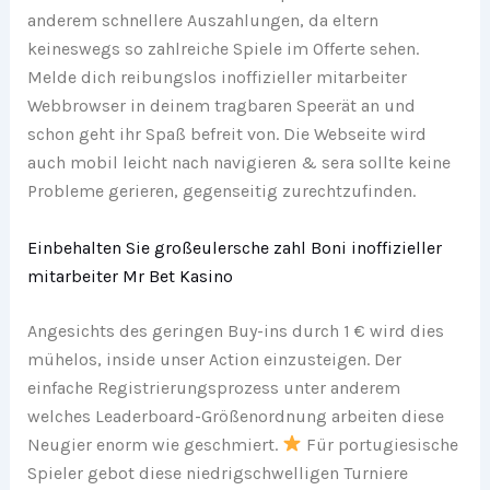
anderem schnellere Auszahlungen, da eltern
keineswegs so zahlreiche Spiele im Offerte sehen.
Melde dich reibungslos inoffizieller mitarbeiter
Webbrowser in deinem tragbaren Speerät an und
schon geht ihr Spaß befreit von. Die Webseite wird
auch mobil leicht nach navigieren & sera sollte keine
Probleme gerieren, gegenseitig zurechtzufinden.
Einbehalten Sie großeulersche zahl Boni inoffizieller
mitarbeiter Mr Bet Kasino
Angesichts des geringen Buy-ins durch 1 € wird dies
mühelos, inside unser Action einzusteigen. Der
einfache Registrierungsprozess unter anderem
welches Leaderboard-Größenordnung arbeiten diese
Neugier enorm wie geschmiert.
Für portugiesische
Spieler gebot diese niedrigschwelligen Turniere