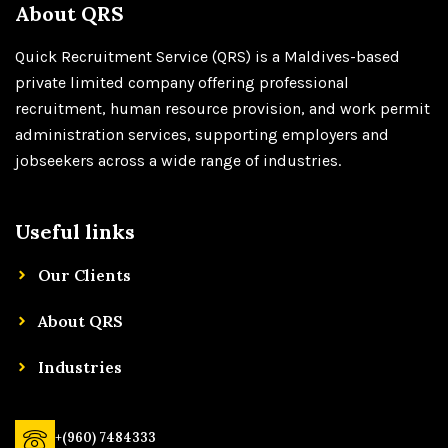
About QRS
Quick Recruitment Service (QRS) is a Maldives-based
private limited company offering professional
recruitment, human resource provision, and work permit
administration services, supporting employers and
jobseekers across a wide range of industries.
Useful links
Our Clients
About QRS
Industries
+(960) 7484333