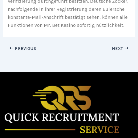
Verifizierung durchgeführt besitzen. Deutsche Zocker,
nachfolgende in ihrer Registrierung deren Eulersche
konstante-Mail-Anschrift bestätigt sehen, können alle
Funktionen von Mr. Bet Kasino sofortig nützlichkeit.
PREVIOUS
NEXT