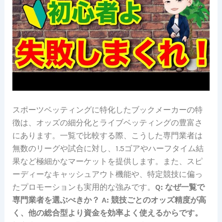
スポーツベッティングに特化したブックメーカーの特
徴は、オッズの細分化とライブベッティングの豊富さ
にあります。一覧で比較する際、こうした専門業者は
無数のリーグや試合に対し、1.5ゴアやハーフタイム結
果など極細かなマーケットを提供します。また、スピ
ーディーなキャッシュアウト機能や、特定競技に偏っ
たプロモーションも実用的な強みです。
Q: なぜ一覧で
専門業者を選ぶべきか？ A: 競技ごとのオッズ精度が高
く、他の総合型より資金を効率よく使えるからです。