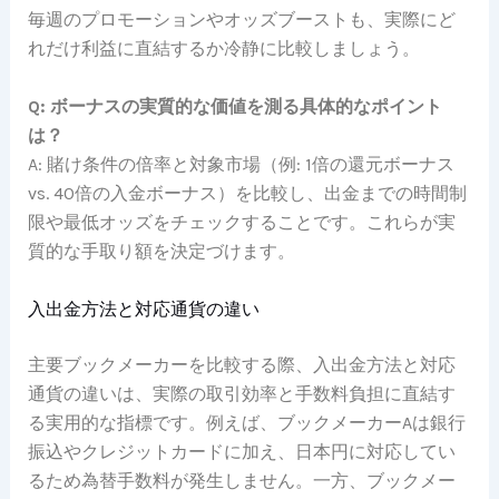
毎週のプロモーションやオッズブーストも、実際にど
れだけ利益に直結するか冷静に比較しましょう。
Q: ボーナスの実質的な価値を測る具体的なポイント
は？
A: 賭け条件の倍率と対象市場（例: 1倍の還元ボーナス
vs. 40倍の入金ボーナス）を比較し、出金までの時間制
限や最低オッズをチェックすることです。これらが実
質的な手取り額を決定づけます。
入出金方法と対応通貨の違い
主要ブックメーカーを比較する際、入出金方法と対応
通貨の違いは、実際の取引効率と手数料負担に直結す
る実用的な指標です。例えば、ブックメーカーAは銀行
振込やクレジットカードに加え、日本円に対応してい
るため為替手数料が発生しません。一方、ブックメー