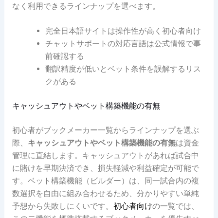
なく利用できるラインナップを選べます。
完全日本語サイトは操作性が高く初心者向け
チャットサポートの対応言語は公式情報で事
前確認する
翻訳精度が低いとベット条件を誤解するリス
クがある
キャッシュアウトやベット構築機能の有無
初心者がブックメーカー一覧からラインナップを選ぶ
際、
キャッシュアウトやベット構築機能の有無
は資金
管理に直結します。キャッシュアウトがあれば試合中
に賭けを早期決済でき、損失軽減や利益確定が可能で
す。ベット構築機能（ビルダー）は、同一試合内の複
数選択を自由に組み合わせるため、分かりやすい単純
予想から失敗しにくいです。
初心者向け
の一覧では、