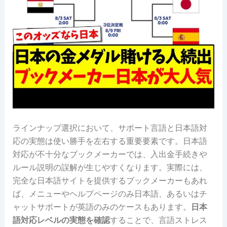
ラインナップ選択において、サポート言語と日本語対
応の実態は使い勝手を左右する重要要素です。日本語
対応が不十分なブックメーカーでは、入出金手続きや
ルール説明の誤解が生じやすくなります。実際には、
完全な日本語サイトを提供するブックメーカーもあれ
ば、メニューやヘルプページのみ日本語、あるいはチ
ャットサポートが英語のみのケースもあります。
日本
語対応レベルの実態を確認
することで、言語ストレス