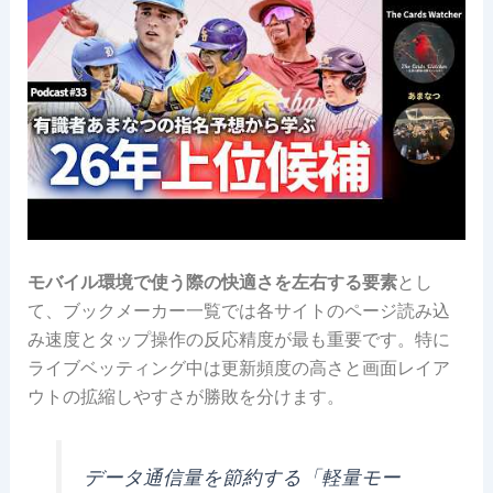
モバイル環境で使う際の快適さを左右する要素
とし
て、ブックメーカー一覧では各サイトのページ読み込
み速度とタップ操作の反応精度が最も重要です。特に
ライブベッティング中は更新頻度の高さと画面レイア
ウトの拡縮しやすさが勝敗を分けます。
データ通信量を節約する「軽量モー