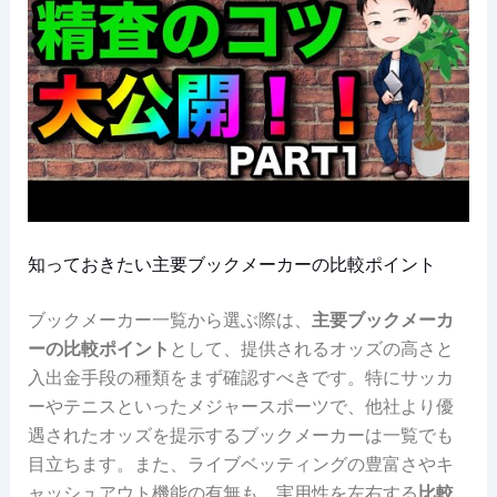
知っておきたい主要ブックメーカーの比較ポイント
ブックメーカー一覧から選ぶ際は、
主要ブックメーカ
ーの比較ポイント
として、提供されるオッズの高さと
入出金手段の種類をまず確認すべきです。特にサッカ
ーやテニスといったメジャースポーツで、他社より優
遇されたオッズを提示するブックメーカーは一覧でも
目立ちます。また、ライブベッティングの豊富さやキ
ャッシュアウト機能の有無も、実用性を左右する
比較