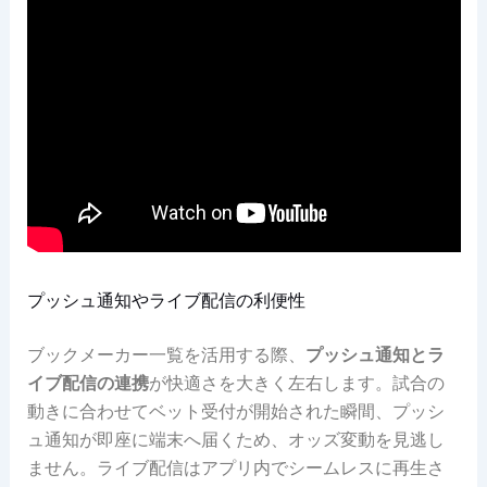
プッシュ通知やライブ配信の利便性
ブックメーカー一覧を活用する際、
プッシュ通知とラ
イブ配信の連携
が快適さを大きく左右します。試合の
動きに合わせてベット受付が開始された瞬間、プッシ
ュ通知が即座に端末へ届くため、オッズ変動を見逃し
ません。ライブ配信はアプリ内でシームレスに再生さ