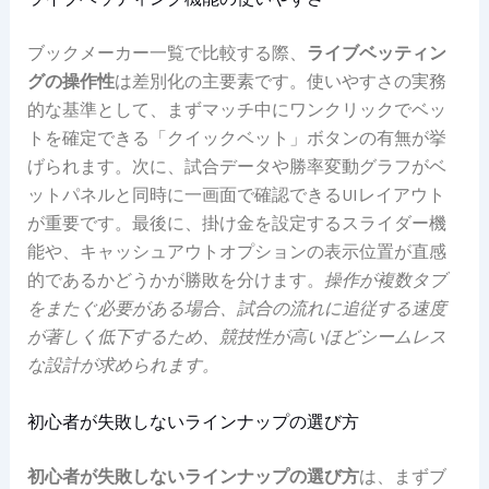
ブックメーカー一覧で比較する際、
ライブベッティン
グの操作性
は差別化の主要素です。使いやすさの実務
的な基準として、まずマッチ中にワンクリックでベッ
トを確定できる「クイックベット」ボタンの有無が挙
げられます。次に、試合データや勝率変動グラフがベ
ットパネルと同時に一画面で確認できるUIレイアウト
が重要です。最後に、掛け金を設定するスライダー機
能や、キャッシュアウトオプションの表示位置が直感
的であるかどうかが勝敗を分けます。
操作が複数タブ
をまたぐ必要がある場合、試合の流れに追従する速度
が著しく低下するため、競技性が高いほどシームレス
な設計が求められます。
初心者が失敗しないラインナップの選び方
初心者が失敗しないラインナップの選び方
は、まずブ