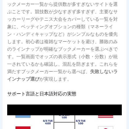
ックメーカー一覧から提供数が多すぎないサイトを選
ぶことです。競技数が少なすぎず多すぎず、主要なサ
ッカーリーグやテニス大会をカバーしている一覧を対
象に、ベッティングオプションの種類（マネーライ
ン・ハンディキャップなど）がシンプルなものを優先
します。初心者は複雑なマーケットを避け、勝敗のみ
のラインナップが明確なブックメーカーを選ぶべきで
す。一覧画面でオッズの表示形式（小数・分数）が統
一されているかも確認し、混乱を防ぎます。これらを
満たすブックメーカー一覧から選べば、
失敗しないラ
インナップ選び
が実現します。
サポート言語と日本語対応の実態