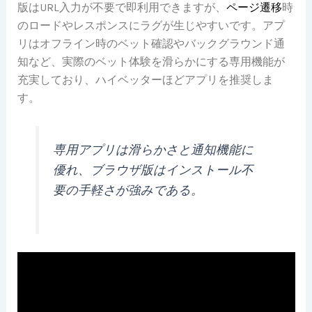
版はURL入力が不要で即利用できますが、
ページ遷移
時
のロードやレスポンスにラグが生じやすいです。アプ
リはオフライン時のベット確認やバックグラウンド通
知など、実際のベット体験を滑らかにする専用機能が
充実しており、ハイベッターほどアプリを推奨しま
す。
専用アプリは滑らかさと通知機能に
優れ、ブラウザ版はインストール不
要の手軽さが強みである。