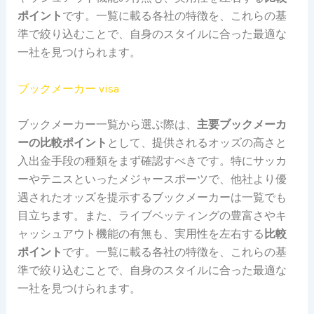
ポイント
です。一覧に載る各社の特徴を、これらの基
準で絞り込むことで、自身のスタイルに合った最適な
一社を見つけられます。
ブックメーカー visa
ブックメーカー一覧から選ぶ際は、
主要ブックメーカ
ーの比較ポイント
として、提供されるオッズの高さと
入出金手段の種類をまず確認すべきです。特にサッカ
ーやテニスといったメジャースポーツで、他社より優
遇されたオッズを提示するブックメーカーは一覧でも
目立ちます。また、ライブベッティングの豊富さやキ
ャッシュアウト機能の有無も、実用性を左右する
比較
ポイント
です。一覧に載る各社の特徴を、これらの基
準で絞り込むことで、自身のスタイルに合った最適な
一社を見つけられます。