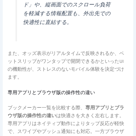
ド」や、縦画面でのスクロール負荷
を軽減する情報配置も、外出先での
快適性に直結する。
また、オッズ表示がリアルタイムで反映されるか、ベ
ットスリップがワンタップで開閉できるかといったUI
の機動性が、ストレスのないモバイル体験を決定づけ
ます。
専用アプリとブラウザ版の操作性の違い
ブックメーカー一覧を比較する際、
専用アプリとブラ
ウザ版の操作性の違い
は快適さを大きく左右します。
専用アプリはネイティブ動作によりタップ反応が軽快
で、スワイプやプッシュ通知にも対応。一方ブラウザ