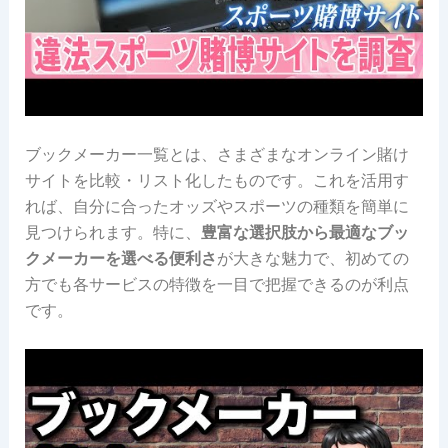
ブックメーカー一覧とは、さまざまなオンライン賭け
サイトを比較・リスト化したものです。これを活用す
れば、自分に合ったオッズやスポーツの種類を簡単に
見つけられます。特に、
豊富な選択肢から最適なブッ
クメーカーを選べる便利さ
が大きな魅力で、初めての
方でも各サービスの特徴を一目で把握できるのが利点
です。