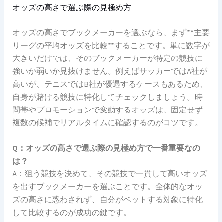
オッズの高さで選ぶ際の見極め方
オッズの高さでブックメーカーを選ぶなら、まず**主要
リーグの平均オッズを比較**することです。単に数字が
大きいだけでは、そのブックメーカーが特定の競技に
強いか弱いか見抜けません。例えばサッカーではA社が
高いが、テニスではB社が優遇するケースもあるため、
自身が賭ける競技に特化してチェックしましょう。時
間帯やプロモーションで変動するオッズは、固定せず
複数の候補でリアルタイムに確認するのがコツです。
Q：オッズの高さで選ぶ際の見極め方で一番重要なの
は？
A：狙う競技を決めて、その競技で一貫して高いオッズ
を出すブックメーカーを選ぶことです。全体的なオッ
ズの高さに惑わされず、自分がベットする対象に特化
して比較するのが成功の鍵です。