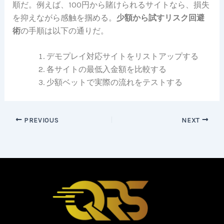
順だ。例えば、100円から賭けられるサイトなら、損失
を抑えながら感触を掴める。
少額から試すリスク回避
術
の手順は以下の通りだ。
デモプレイ対応サイトをリストアップする
各サイトの最低入金額を比較する
少額ベットで実際の流れをテストする
PREVIOUS
NEXT