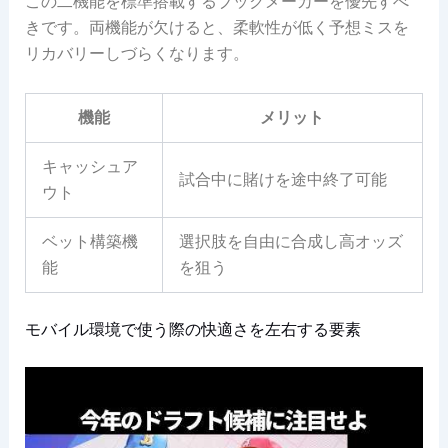
この二機能を標準搭載するブックメーカーを優先すべ
きです。両機能が欠けると、柔軟性が低く予想ミスを
リカバリーしづらくなります。
機能
メリット
キャッシュア
試合中に賭けを途中終了可能
ウト
ベット構築機
選択肢を自由に合成し高オッズ
能
を狙う
モバイル環境で使う際の快適さを左右する要素