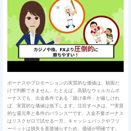
ボーナスやプロモーションの実質的な価値は、額面だ
けで判断できません。たとえば、高額なウェルカムボ
ーナスでも、出金条件である「賭け条件」が厳しけれ
ば、実質的な価値は低下します。注目すべきは、**実質
的な還元率と条件のバランス**です。入金不要ボーナス
はリスクゼロで試せる一方、キャッシュバックやフリ
ーベットは損失を直接減らすため、価値が明確です。