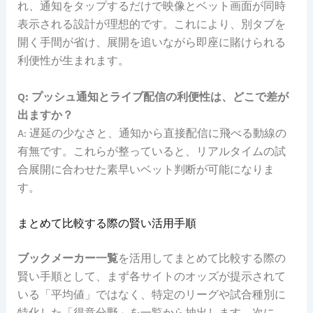
れ、通知をタップするだけで映像とベット画面が同時
表示される設計が理想的です。これにより、別タブを
開く手間が省け、展開を追いながら即座に賭けられる
利便性が生まれます。
Q: プッシュ通知とライブ配信の利便性は、どこで差が
出ますか？
A: 遅延の少なさと、通知から直接配信に飛べる動線の
有無です。これらが整っていると、リアルタイムの試
合展開に合わせた素早いベット判断が可能になりま
す。
まとめて比較する際の賢い活用手順
ブックメーカー一覧
を活用してまとめて比較する際の
賢い手順として、まず各サイトのオッズが提示されて
いる「平均値」ではなく、特定のリーグや試合種別に
特化した「得意分野」を一覧から抽出します。次に、