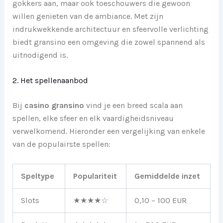
gokkers aan, maar ook toeschouwers die gewoon
willen genieten van de ambiance. Met zijn
indrukwekkende architectuur en sfeervolle verlichting
biedt gransino een omgeving die zowel spannend als
uitnodigend is.
2. Het spellenaanbod
Bij
casino gransino
vind je een breed scala aan
spellen, elke sfeer en elk vaardigheidsniveau
verwelkomend. Hieronder een vergelijking van enkele
van de populairste spellen:
Speltype
Populariteit
Gemiddelde inzet
Slots
★★★★☆
0,10 – 100 EUR