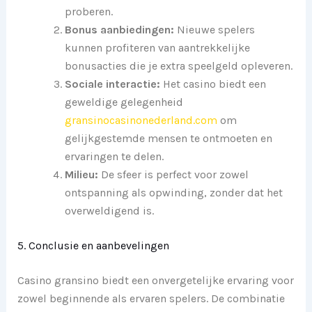
proberen.
Bonus aanbiedingen:
Nieuwe spelers
kunnen profiteren van aantrekkelijke
bonusacties die je extra speelgeld opleveren.
Sociale interactie:
Het casino biedt een
geweldige gelegenheid
gransinocasinonederland.com
om
gelijkgestemde mensen te ontmoeten en
ervaringen te delen.
Milieu:
De sfeer is perfect voor zowel
ontspanning als opwinding, zonder dat het
overweldigend is.
5. Conclusie en aanbevelingen
Casino gransino biedt een onvergetelijke ervaring voor
zowel beginnende als ervaren spelers. De combinatie