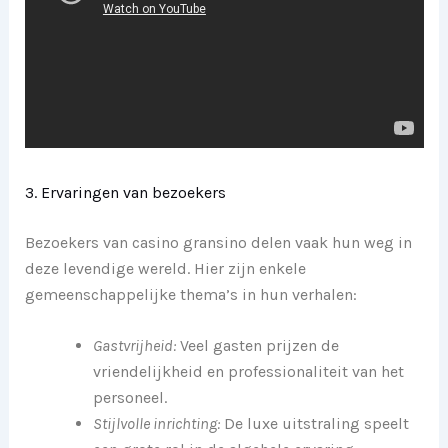
3. Ervaringen van bezoekers
Bezoekers van casino gransino delen vaak hun weg in
deze levendige wereld. Hier zijn enkele
gemeenschappelijke thema’s in hun verhalen:
Gastvrijheid:
Veel gasten prijzen de
vriendelijkheid en professionaliteit van het
personeel.
Stijlvolle inrichting:
De luxe uitstraling speelt