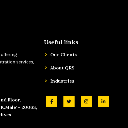
Useful links
 offering
Our Clients
tration services,
About QRS
Industries
F
T
I
L
2nd Floor,
a
w
n
i
K.Male' - 20063,
c
i
s
n
e
t
t
k
dives
b
t
a
e
o
e
g
d
o
r
r
i