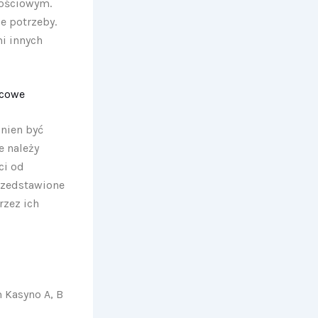
nościowym.
e potrzeby.
i innych
ńcowe
inien być
e należy
ci od
rzedstawione
rzez ich
 Kasyno A, B