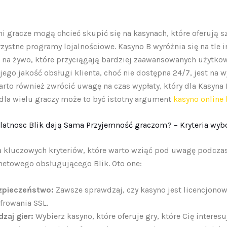
 gracze mogą chcieć skupić się na kasynach, które oferują s
rzystne programy lojalnościowe. Kasyno B wyróżnia się na tle i
r na żywo, które przyciągają bardziej zaawansowanych użytko
ego jakość obsługi klienta, choć nie dostępna 24/7, jest na 
rto również zwrócić uwagę na czas wypłaty, który dla Kasyna
 dla wielu graczy może to być istotny argument
kasyno online 
Platnosc Blik dają Sama Przyjemność graczom? – Kryteria wyb
lka kluczowych kryteriów, które warto wziąć pod uwagę podcz
netowego obsługującego Blik. Oto one:
zpieczeństwo:
Zawsze sprawdzaj, czy kasyno jest licencjono
frowania SSL.
zaj gier:
Wybierz kasyno, które oferuje gry, które Cię interesu