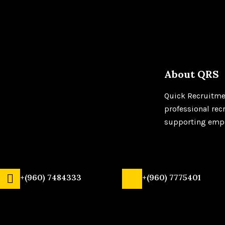
About QRS
Quick Recruitmen
professional rec
supporting emplo
+(960) 7484333
+(960) 7775401