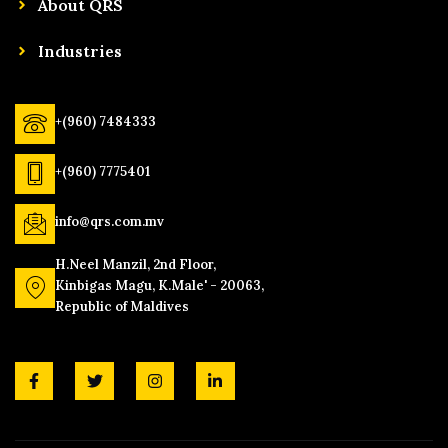
About QRS
Industries
+(960) 7484333
+(960) 7775401
info@qrs.com.mv
H.Neel Manzil, 2nd Floor,
Kinbigas Magu, K.Male' - 20063,
Republic of Maldives
F
T
I
L
a
w
n
i
c
i
s
n
e
t
t
k
b
t
a
e