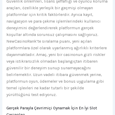
Güvenlik önlemleri, lisans şeffaflığı ve oyuncu koruma
araçları, özellikle yerleşik bir geçmişi olmayan
platformlar için kritik faktörlerdir. Ayrıca kayıt,
navigasyon ve para çekme işlemlerindeki kullanıcı
deneyimini değerlendirerek platformun gerçek
koşullar altında sorunsuz çalışmasını sağlıyoruz.
NewCasinoRank’te sıralama puanı, yeni açılan
platformlara özel olarak uyarlanmış ağırlıklı kriterlere
dayanmaktadır. Amaç, yeni bir casinonun gizli riskler
veya istikrarsızlık olmadan başlangıçtan itibaren
güvenilir bir deneyim sunup sunamayacağını
belirlemektir. Uzun vadeli itibara güvenmek yerine,
platformun oyun, ödemeler ve bonus uygulama gibi
temel işlevleri ne kadar tutarlı bir şekilde
yürüttüğünü test ediyoruz.
Gerçek Parayla Çevrimiçi Oynamak İçin En İyi Slot
Casinoları