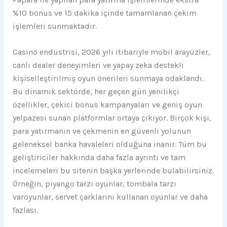
%10 bonus ve 15 dakika içinde tamamlanan çekim
işlemleri sunmaktadır.
Casino endüstrisi, 2026 yılı itibariyle mobil arayüzler,
canlı dealer deneyimleri ve yapay zeka destekli
kişiselleştirilmiş oyun önerileri sunmaya odaklandı.
Bu dinamik sektörde, her geçen gün yenilikçi
özellikler, çekici bonus kampanyaları ve geniş oyun
yelpazesi sunan platformlar ortaya çıkıyor. Birçok kişi,
para yatırmanın ve çekmenin en güvenli yolunun
geleneksel banka havaleleri olduğuna inanır. Tüm bu
geliştiriciler hakkında daha fazla ayrıntı ve tam
incelemeleri bu sitenin başka yerlerinde bulabilirsiniz.
Örneğin, piyango tarzı oyunlar, tombala tarzı
varoyunlar, servet çarklarını kullanan oyunlar ve daha
fazlası.