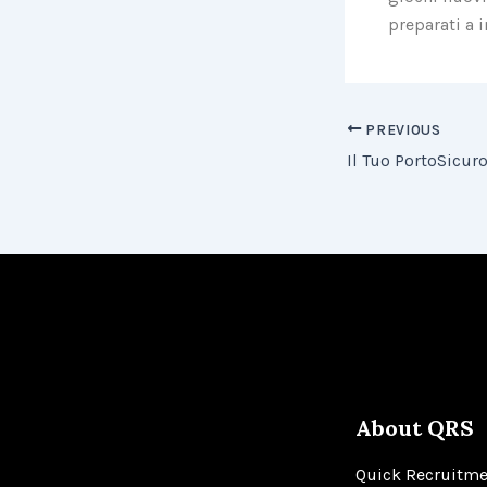
preparati a
PREVIOUS
About QRS
Quick Recruitmen