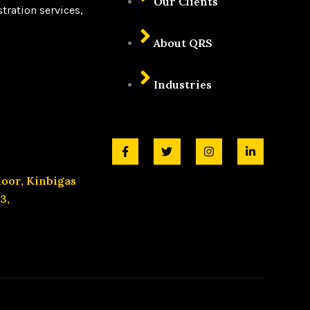
Our Clients
tration services,
About QRS
Industries
F
T
I
L
a
w
n
i
c
i
s
n
e
t
t
k
loor, Kinbigas
b
t
a
e
3,
o
e
g
d
o
r
r
i
k
a
n
-
m
-
f
i
n