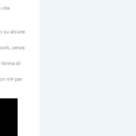
s che
ti su alcune
iochi, senza
o forma di
bri VIP per