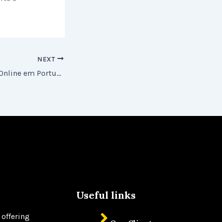
NEXT
Melhores Casinos Online em Portugal TOP Julho 2026
Useful links
 offering