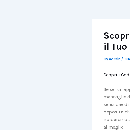
Skip
to
content
Scopr
il Tu
By
Admin
/
Jun
Scopri i Cod
Se sei un ap
meraviglie 
selezione d
deposito
che
guideremo at
al meglio.