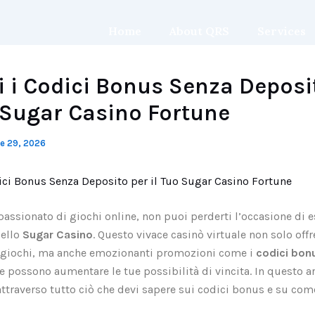
Home
About QRS
Services
i i Codici Bonus Senza Deposi
o Sugar Casino Fortune
e 29, 2026
ici Bonus Senza Deposito per il Tuo Sugar Casino Fortune
passionato di giochi online, non puoi perderti l’occasione di e
dello
Sugar Casino
. Questo vivace casinò virtuale non solo off
i giochi, ma anche emozionanti promozioni come i
codici bon
 possono aumentare le tue possibilità di vincita. In questo art
traverso tutto ciò che devi sapere sui codici bonus e su come