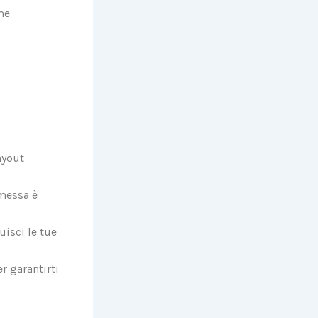
me
ayout
messa è
uisci le tue
r garantirti