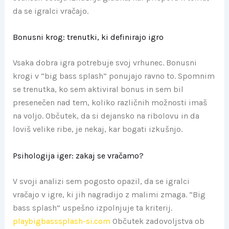
da se igralci vračajo.
Bonusni krog: trenutki, ki definirajo igro
Vsaka dobra igra potrebuje svoj vrhunec. Bonusni
krogi v “big bass splash” ponujajo ravno to. Spomnim
se trenutka, ko sem aktiviral bonus in sem bil
presenečen nad tem, koliko različnih možnosti imaš
na voljo. Občutek, da si dejansko na ribolovu in da
loviš velike ribe, je nekaj, kar bogati izkušnjo.
Psihologija iger: zakaj se vračamo?
V svoji analizi sem pogosto opazil, da se igralci
vračajo v igre, ki jih nagradijo z malimi zmaga. “Big
bass splash” uspešno izpolnjuje ta kriterij.
playbigbasssplash-si.com
Občutek zadovoljstva ob