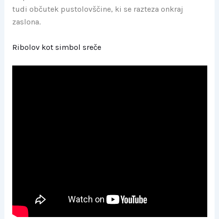
tudi občutek pustolovščine, ki se razteza onkraj
zaslona.
Ribolov kot simbol sreče