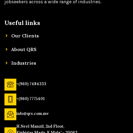
jobseekers across a wide range of industries.
Useful links
Our Clients
About QRS
Industries
+(960) 7484333
+(960) 7775401
info@qrs.com.mv
H.Neel Manzil, 2nd Floor,
Kinbigas Magu, K.Male' - 20063,