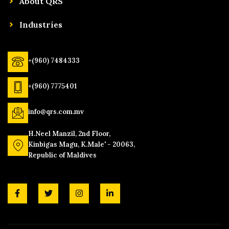
About QRS
Industries
+(960) 7484333
+(960) 7775401
info@qrs.com.mv
H.Neel Manzil, 2nd Floor,
Kinbigas Magu, K.Male' - 20063,
Republic of Maldives
F
T
I
L
a
w
n
i
c
i
s
n
e
t
t
k
b
t
a
e
o
e
g
d