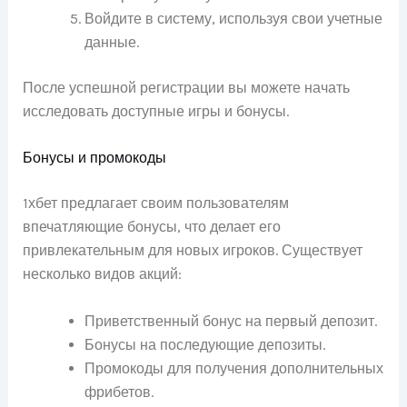
Войдите в систему, используя свои учетные
данные.
После успешной регистрации вы можете начать
исследовать доступные игры и бонусы.
Бонусы и промокоды
1хбет предлагает своим пользователям
впечатляющие бонусы, что делает его
привлекательным для новых игроков. Существует
несколько видов акций:
Приветственный бонус на первый депозит.
Бонусы на последующие депозиты.
Промокоды для получения дополнительных
фрибетов.