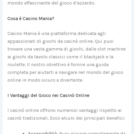
mondo affascinante del gioco d’azzardo.
Cosa è Casino Mania?
Casino Mania è una piattaforma dedicata agli
appassionati di giochi da casinò online. Qui puoi
trovare una vasta gamma di giochi, dalle slot machine
ai giochi da tavolo classici come il blackjack e la
roulette. Il nostro obiettivo è fornire una guida
completa per aiutarti a navigare nel mondo del gioco
online in modo sicuro e divertente.
I Vantaggi del Gioco nei Casinò Online
I casinò online offrono numerosi vantaggi rispetto ai
casinò tradizionali. Ecco alcuni dei principali benefici:
Accessibilità
: Puoi giocare comodamente da