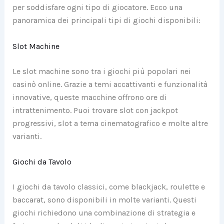
per soddisfare ogni tipo di giocatore. Ecco una
panoramica dei principali tipi di giochi disponibili:
Slot Machine
Le slot machine sono tra i giochi più popolari nei
casinò online. Grazie a temi accattivanti e funzionalità
innovative, queste macchine offrono ore di
intrattenimento. Puoi trovare slot con jackpot
progressivi, slot a tema cinematografico e molte altre
varianti.
Giochi da Tavolo
I giochi da tavolo classici, come blackjack, roulette e
baccarat, sono disponibili in molte varianti. Questi
giochi richiedono una combinazione di strategia e