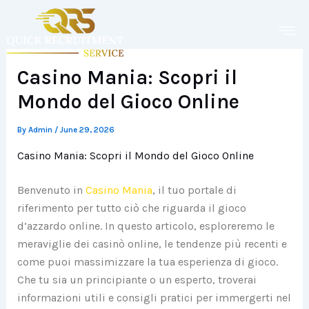
Skip
to
content
Casino Mania: Scopri il
Mondo del Gioco Online
By
Admin
/
June 29, 2026
Casino Mania: Scopri il Mondo del Gioco Online
Benvenuto in
Casino Mania
, il tuo portale di
riferimento per tutto ciò che riguarda il gioco
d’azzardo online. In questo articolo, esploreremo le
meraviglie dei casinò online, le tendenze più recenti e
come puoi massimizzare la tua esperienza di gioco.
Che tu sia un principiante o un esperto, troverai
informazioni utili e consigli pratici per immergerti nel