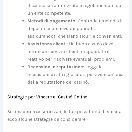
il casinò sia autorizzato e regolamentato da
un ente competente.
Metodi di pagamento
: Controlla i metodi di
deposito e prelievo disponibili,
assicurandoti che siano sicuri e convenienti.
Assistenza clienti
: Un buon casinò deve
offrire un servizio clienti disponibile e
reattivo per risolvere eventuali problemi.
Recensioni e reputazione
: Leggi le
recensioni di altri giocatori per avere un’idea
della reputazione del casinò.
Strategie per Vincere ai Casinò Online
Se desideri massimizzare le tue possibilità di vincita,
ecco alcune strategie da considerare: