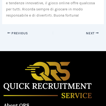
e tendenze innovative, il gioco online offre qualcosa
per tutti. Ricorda sempre di giocare in modo
responsabile e di divertirti. Buona fortuna!
PREVIOUS
NEXT
About QRS