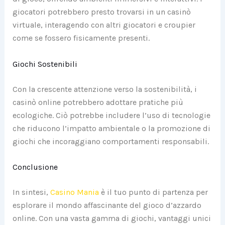
giocatori potrebbero presto trovarsi in un casinò
virtuale, interagendo con altri giocatori e croupier
come se fossero fisicamente presenti.
Giochi Sostenibili
Con la crescente attenzione verso la sostenibilità, i
casinò online potrebbero adottare pratiche più
ecologiche. Ciò potrebbe includere l’uso di tecnologie
che riducono l’impatto ambientale o la promozione di
giochi che incoraggiano comportamenti responsabili.
Conclusione
In sintesi,
Casino Mania
è il tuo punto di partenza per
esplorare il mondo affascinante del gioco d’azzardo
online. Con una vasta gamma di giochi, vantaggi unici