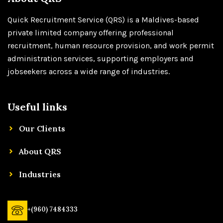
Quick Recruitment Service (QRS) is a Maldives-based
private limited company offering professional
recruitment, human resource provision, and work permit
administration services, supporting employers and
jobseekers across a wide range of industries.
Useful links
Our Clients
About QRS
Industries
+(960) 7484333