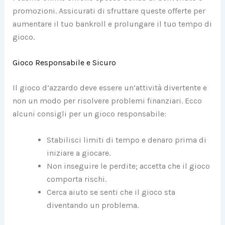
promozioni. Assicurati di sfruttare queste offerte per
aumentare il tuo bankroll e prolungare il tuo tempo di
gioco.
Gioco Responsabile e Sicuro
Il gioco d’azzardo deve essere un’attività divertente e
non un modo per risolvere problemi finanziari. Ecco
alcuni consigli per un gioco responsabile:
Stabilisci limiti di tempo e denaro prima di
iniziare a giocare.
Non inseguire le perdite; accetta che il gioco
comporta rischi.
Cerca aiuto se senti che il gioco sta
diventando un problema.