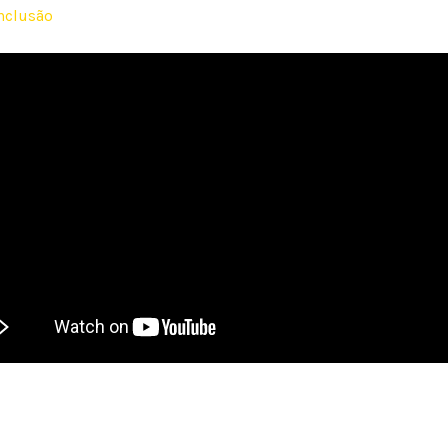
nclusão