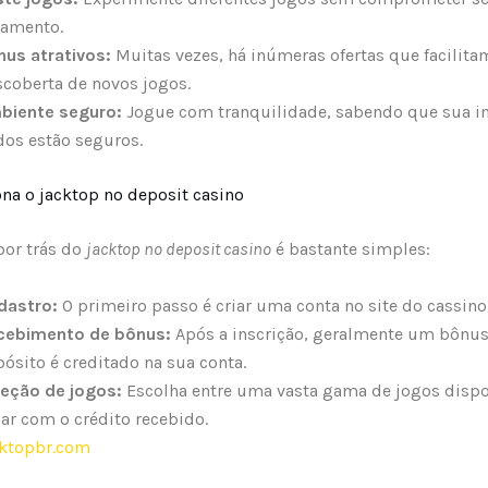
çamento.
nus atrativos:
Muitas vezes, há inúmeras ofertas que facilita
coberta de novos jogos.
biente seguro:
Jogue com tranquilidade, sabendo que sua i
dos estão seguros.
na o jacktop no deposit casino
por trás do
jacktop no deposit casino
é bastante simples:
dastro:
O primeiro passo é criar uma conta no site do cassino
cebimento de bônus:
Após a inscrição, geralmente um bônu
ósito é creditado na sua conta.
leção de jogos:
Escolha entre uma vasta gama de jogos dispo
ar com o crédito recebido.
cktopbr.com