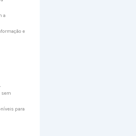
m a
nformação e
.
s sem
níveis para