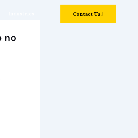
Industries
Contact Us
p no
o