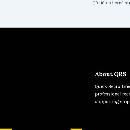
About QRS
Quick Recruitmen
professional rec
supporting emplo