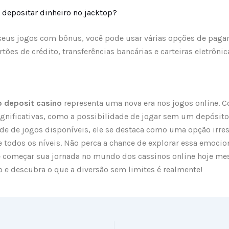
depositar dinheiro no jacktop?
 seus jogos com bônus, você pode usar várias opções de paga
rtões de crédito, transferências bancárias e carteiras eletrônic
o deposit casino
representa uma nova era nos jogos online. 
gnificativas, como a possibilidade de jogar sem um depósito 
e de jogos disponíveis, ele se destaca como uma opção irresi
 todos os níveis. Não perca a chance de explorar essa emocio
e começar sua jornada no mundo dos cassinos online hoje me
p e descubra o que a diversão sem limites é realmente!