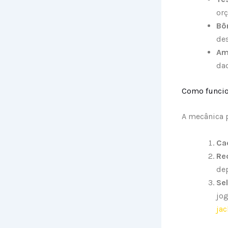
or
Bô
des
Am
da
Como funcio
A mecânica 
Ca
Re
dep
Se
jog
ja