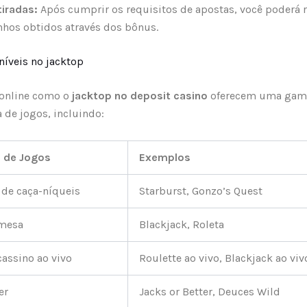
tiradas:
Após cumprir os requisitos de apostas, você poderá r
nhos obtidos através dos bônus.
níveis no jacktop
 online como o
jacktop no deposit casino
oferecem uma gam
a de jogos, incluindo:
 de Jogos
Exemplos
de caça-níqueis
Starburst, Gonzo’s Quest
 mesa
Blackjack, Roleta
cassino ao vivo
Roulette ao vivo, Blackjack ao viv
er
Jacks or Better, Deuces Wild