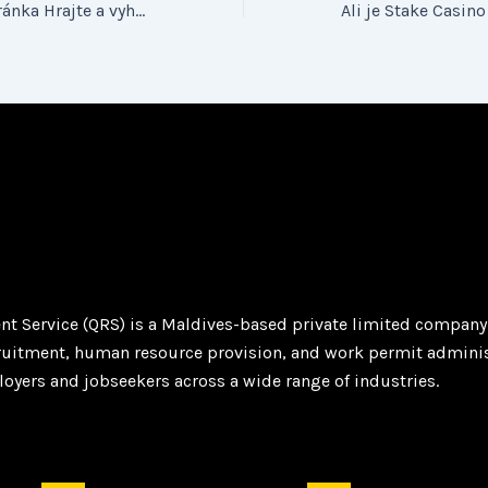
Oficiálna herná stránka Hrajte a vyhrajte
t Service (QRS) is a Maldives-based private limited company
ruitment, human resource provision, and work permit adminis
yers and jobseekers across a wide range of industries.