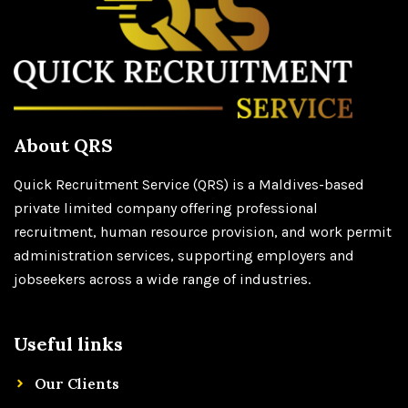
About QRS
Quick Recruitment Service (QRS) is a Maldives-based
private limited company offering professional
recruitment, human resource provision, and work permit
administration services, supporting employers and
jobseekers across a wide range of industries.
Useful links
Our Clients