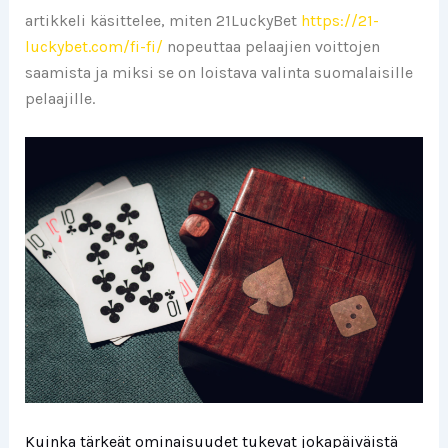
artikkeli käsittelee, miten 21LuckyBet
https://21-
luckybet.com/fi-fi/
nopeuttaa pelaajien voittojen
saamista ja miksi se on loistava valinta suomalaisille
pelaajille.
Kuinka tärkeät ominaisuudet tukevat jokapäiväistä