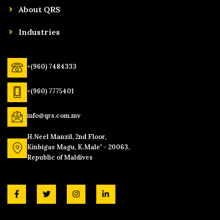
About QRS
Industries
+(960) 7484333
+(960) 7775401
info@qrs.com.mv
H.Neel Manzil, 2nd Floor,
Kinbigas Magu, K.Male' - 20063,
Republic of Maldives
F
T
I
L
a
w
n
i
c
i
s
n
e
t
t
k
b
t
a
e