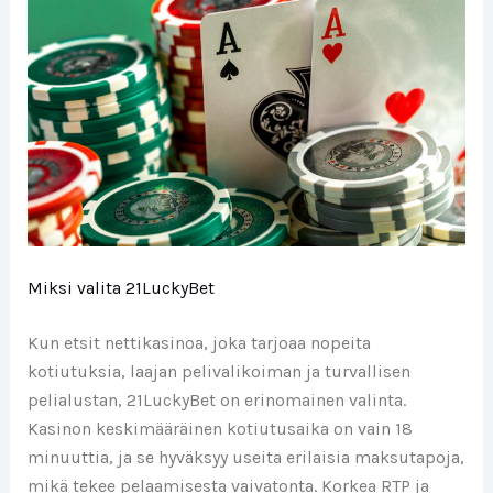
Miksi valita 21LuckyBet
Kun etsit nettikasinoa, joka tarjoaa nopeita
kotiutuksia, laajan pelivalikoiman ja turvallisen
pelialustan, 21LuckyBet on erinomainen valinta.
Kasinon keskimääräinen kotiutusaika on vain 18
minuuttia, ja se hyväksyy useita erilaisia maksutapoja,
mikä tekee pelaamisesta vaivatonta. Korkea RTP ja