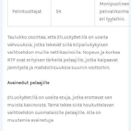
Monipuolinen
Pelintuottajat
54
pelivalikoima
eri tyyleihin.
Taulukko osoittaa, että 21LuckyBet:llä on useita
vahvuuksia, jotka tekevät siitä kilpailukykyisen
vaihtoehdon muille nettikasinoille. Nopeus ja korkea
RTP ovat erityisen tärkeitä pelaajille, jotka kaipaavat
jännitystä ja mahdollisuuksia suuriin voittoihin.
Avainedut pelaajille
21LuckyBet:llä on useita etuja, jotka erottavat sen
muista kasinoista. Tämä tekee siitä houkuttelevan
vaihtoehdon suomalaisille pelaajille. Alla on
muutamia avainetuja: