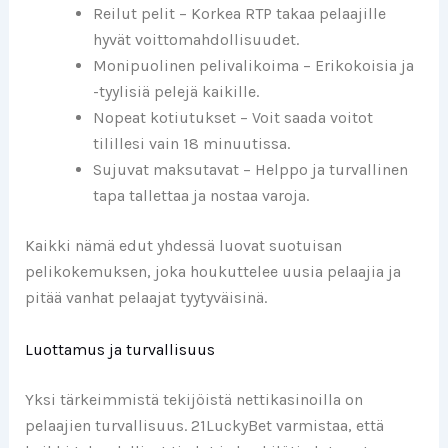
Reilut pelit – Korkea RTP takaa pelaajille
hyvät voittomahdollisuudet.
Monipuolinen pelivalikoima – Erikokoisia ja
-tyylisiä pelejä kaikille.
Nopeat kotiutukset – Voit saada voitot
tilillesi vain 18 minuutissa.
Sujuvat maksutavat – Helppo ja turvallinen
tapa tallettaa ja nostaa varoja.
Kaikki nämä edut yhdessä luovat suotuisan
pelikokemuksen, joka houkuttelee uusia pelaajia ja
pitää vanhat pelaajat tyytyväisinä.
Luottamus ja turvallisuus
Yksi tärkeimmistä tekijöistä nettikasinoilla on
pelaajien turvallisuus. 21LuckyBet varmistaa, että