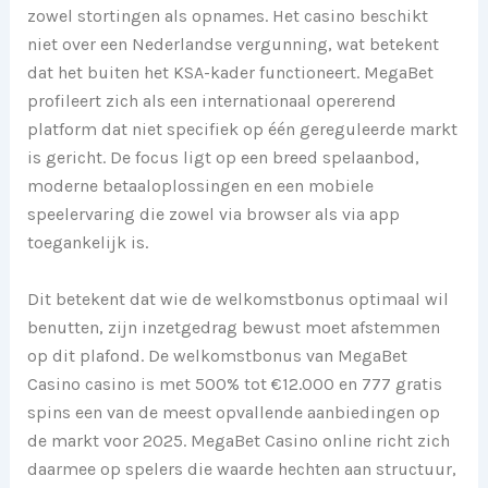
zowel stortingen als opnames. Het casino beschikt
niet over een Nederlandse vergunning, wat betekent
dat het buiten het KSA-kader functioneert. MegaBet
profileert zich als een internationaal opererend
platform dat niet specifiek op één gereguleerde markt
is gericht. De focus ligt op een breed spelaanbod,
moderne betaaloplossingen en een mobiele
speelervaring die zowel via browser als via app
toegankelijk is.
Dit betekent dat wie de welkomstbonus optimaal wil
benutten, zijn inzetgedrag bewust moet afstemmen
op dit plafond. De welkomstbonus van MegaBet
Casino casino is met 500% tot €12.000 en 777 gratis
spins een van de meest opvallende aanbiedingen op
de markt voor 2025. MegaBet Casino online richt zich
daarmee op spelers die waarde hechten aan structuur,