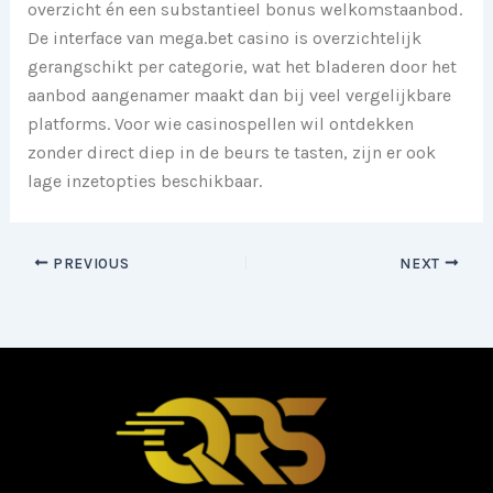
overzicht én een substantieel bonus welkomstaanbod.
De interface van mega.bet casino is overzichtelijk
gerangschikt per categorie, wat het bladeren door het
aanbod aangenamer maakt dan bij veel vergelijkbare
platforms. Voor wie casinospellen wil ontdekken
zonder direct diep in de beurs te tasten, zijn er ook
lage inzetopties beschikbaar.
PREVIOUS
NEXT