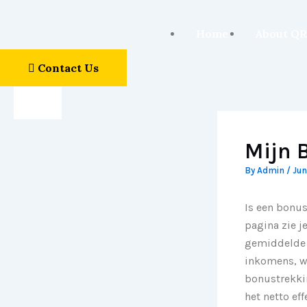
Skip
to
Home
About Q
content
Contact Us
Mijn 
By
Admin
/
Jun
Is een bonus
pagina zie j
gemiddelde t
inkomens, wa
bonustrekkin
het netto ef