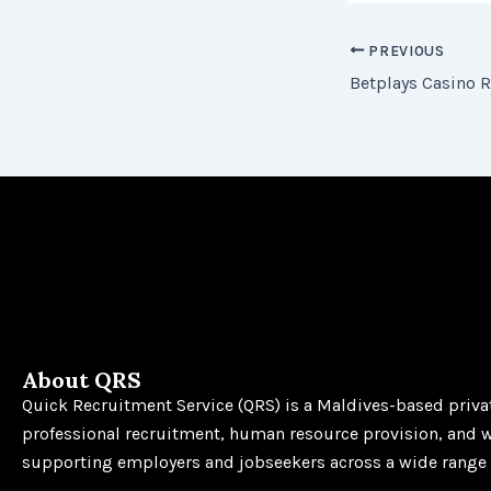
PREVIOUS
About QRS
Quick Recruitment Service (QRS) is a Maldives-based priva
professional recruitment, human resource provision, and w
supporting employers and jobseekers across a wide range o