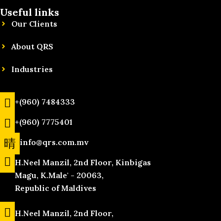
Useful links
Our Clients
About QRS
Industries
+(960) 7484333
+(960) 7775401
info@qrs.com.mv
H.Neel Manzil, 2nd Floor, Kinbigas
Magu, K.Male' - 20063,
Republic of Maldives
H.Neel Manzil, 2nd Floor,