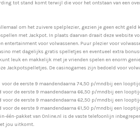
ding tot stand komt terwijl die voor het ontstaan van een o
allemaal om het zuivere spelplezier, gezien je geen echt geld 
ospellen met Jackpot. In plaats daarvan draait deze website vo
en entertainment voor volwassenen. Puur plezier voor volwas
asino met dagelijks gratis spelletjes en eventueel extra bonus
kunt leuk en makkelijk met je vrienden spelen en enorm geni
ze Jackpotspelletjes. De casinogames zijn bedoeld voor volw
voor de eerste 9 maandendaarna 74,50 p/mndbij een looptijd 
 voor de eerste 9 maandendaarna 66,50 p/mndbij een looptijd
 voor de eerste 9 maandendaarna 62,50 p/mndbij een looptijd
voor de eerste 9 maandendaarna 61,50 p/mndbij een looptijd 
-in-één-pakket van Online.nl is de vaste telefoonlijn inbegrepen
et jou uitkomt.