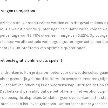
e vragen Eurojackpot
igszins op de 1×2 markt echter worden er in dit geval telkens 
d. Als we dit door de quoteringen calculator halen komen we
spercentage van 96,78% ofwel een marge van 3,22%. Op voor
 lichten we alle actuele verhoogde quoteringen acties per b
zodat je kunt profiteren van optimale quoteringen!
het beste gratis online slots spelen?
 al dronken is kun je daarom beter voor de weddenschap gaan.
echter geestelijk gestoord is, komt de overeenkomst mogelij
nd. Per slot van rekening is de weddenschap juridisch bezien e
 Dat betekent per saldo dat de betrokkenen niet verplicht zijn 
 de beoogde afspraken. Omdat er geen overeenkomst tot stan
intenissen in het leven geroepen. Dat betekent dat er geen aa