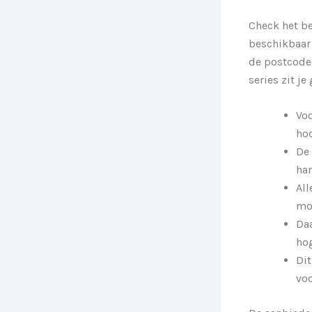
Check het be
beschikbaar 
de postcode
series zit je
Vo
hoo
De 
han
All
mo
Daa
hog
Dit
voo