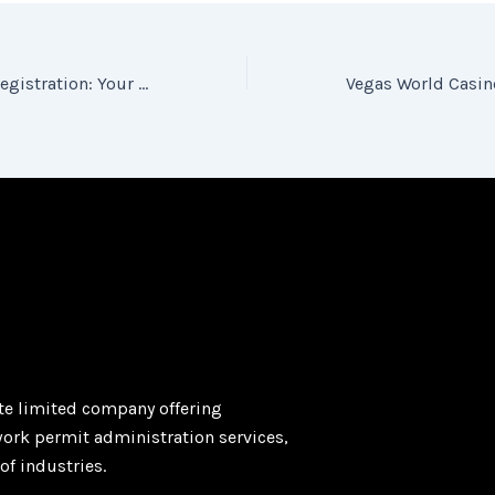
Betplays Casino Registration: Your Ultimate Guide
te limited company offering
ork permit administration services,
f industries.