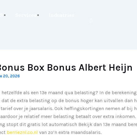
RS
Services
Industries
Bonus Box Bonus Albert Heijn
e 20, 2026
 hetzelfde als een 13e maand qua belasting? In de berekenin
e dat de extra belasting op de bonus hoger kan uitvallen dan h
arief over je jaarsalaris. Ook heffingskortingen nemen af bij 
ardoor je relatief meer belasting betaalt over extra inkomen.
g stopt dit gratis lot automatisch Bekijk dan 13e maand ber
fect
berrieznl.co.nl
van zo’n extra maandsalaris.