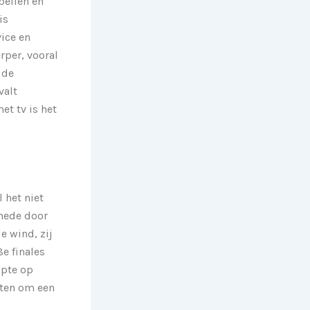
bellen en
is
vice en
rper, vooral
 de
valt
t tv is het
 het niet
 mede door
e wind, zij
8e finales
opte op
tten om een