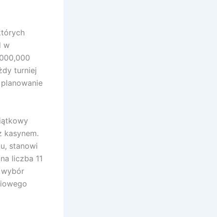
których
d w
,000,000
dy turniej
 planowanie
piątkowy
z kasynem.
u, stanowi
na liczba 11
 wybór
ściowego