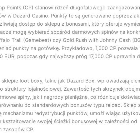
p Points (CP) stanowi rdzeń długofalowego zaangażowan
ów w Dazard Casino. Punkty te są generowane poprzez a
żliwiają dostęp do sklepu z bonusami, który oferuje wymie
racze mogą wybierać spośród darmowych spinów na konkre
uffalo Trail (Gamebeat) czy Gold Rush with Johnny Cash (B
eniać punkty na gotówkę. Przykładowo, 1,000 CP pozwala 
20 EUR, podczas gdy najwyższy próg 17,000 CP uprawnia 
sklepie loot boxy, takie jak Dazard Box, wprowadzają ele
o struktury lojalnościowej. Zawartość tych skrzynek obejm
mowe spiny, jak i nagrody pieniężne, co różnicuje doświa
orównaniu do standardowych bonusów typu reload. Sklep 
ję mechanizmu redystrybucji punktów, umożliwiając użytk
 kształtowanie swojej ścieżki bonusowej w zależności od
h zasobów CP.