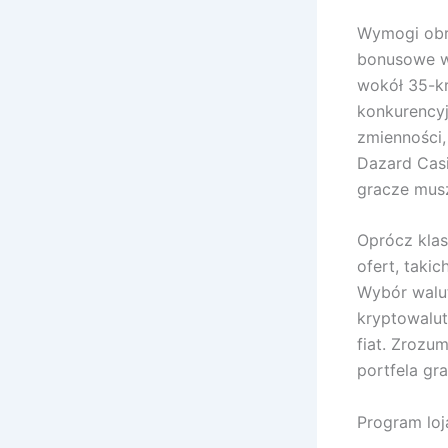
Wymogi obro
bonusowe w
wokół 35-kr
konkurencyj
zmienności,
Dazard Casi
gracze musz
Oprócz klas
ofert, tak
Wybór walut
kryptowalut
fiat. Zrozu
portfela gr
Program loj