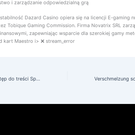
two i zarządzanie odpowiedzialną grą
stabilność Dazard Casino opiera się na licencji E-gaming 
zez Tobique Gaming Commission. Firma Novatrix SRL zarz
inansowymi, zapewniając wsparcie dla szerokiej gamy me
od kart Maestro i> ❌ stream_error
Początkowy dostęp do treści Spinsy Casino dostarcza wyjątkowe sloty do Polski